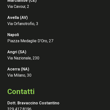
Marcianise (CE
)
Via Cavour, 2
Avella (AV
)
Via Orfanotrofio, 3
Napoli
Piazza Medaglie D’Oro, 27
Angri (SA)
Via Nazionale, 230
Acerra (NA)
Via Milano, 30
Contatti
Dott. Bravaccino Costantino
329 417 8196