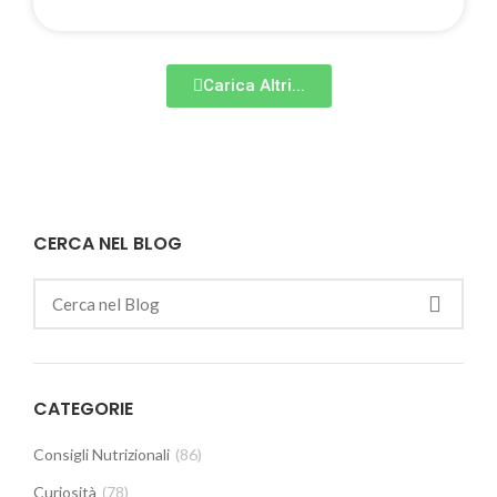
Carica Altri...
CERCA NEL BLOG
CATEGORIE
Consigli Nutrizionali
(86)
Curiosità
(78)