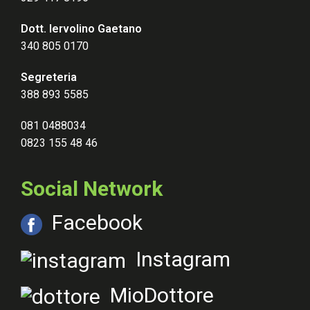
Dott. Iervolino Gaetano
340 805 0170
Segreteria
388 893 5585
081 0488034
0823 155 48 46
Social Network
Facebook
Instagram
MioDottore