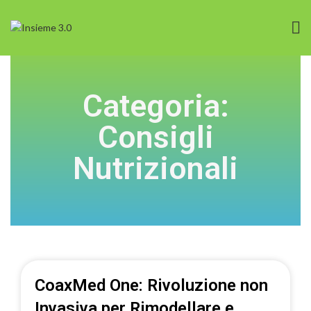
Categoria:
Consigli
Nutrizionali
CoaxMed One: Rivoluzione non
Invasiva per Rimodellare e