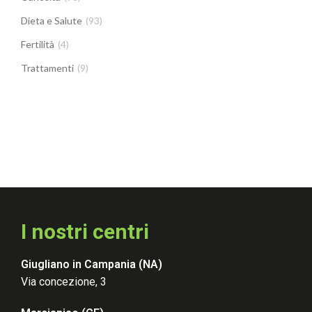
Dieta e Salute
(93)
Fertilità
(4)
Trattamenti
(9)
I nostri centri
Giugliano in Campania (NA)
Via concezione, 3