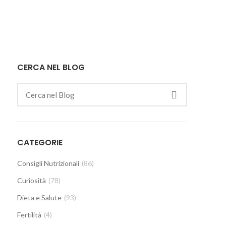
CERCA NEL BLOG
CATEGORIE
Consigli Nutrizionali
(86)
Curiosità
(78)
Dieta e Salute
(93)
Fertilità
(4)