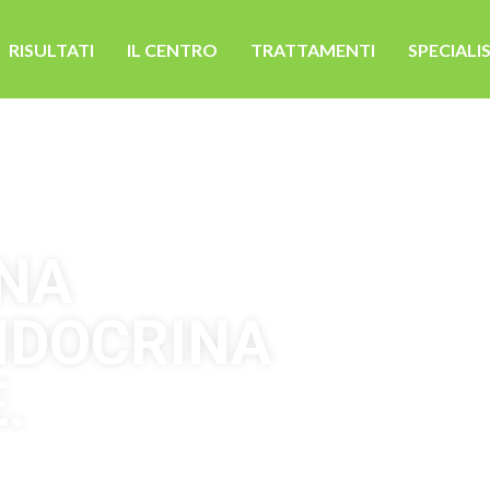
RISULTATI
IL CENTRO
TRATTAMENTI
SPECIALIS
UNA
NDOCRINA
.