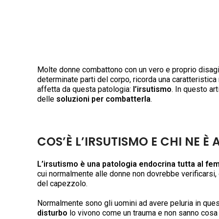
Molte donne combattono con un vero e proprio disagi
determinate parti del corpo, ricorda una caratteristi
affetta da questa patologia:
l’irsutismo
. In questo ar
delle
soluzioni per combatterla
.
COS’È L’IRSUTISMO E CHI NE È 
L’irsutismo è una patologia endocrina tutta al fem
cui normalmente alle donne non dovrebbe verificarsi, ov
del capezzolo.
Normalmente sono gli uomini ad avere peluria in qu
disturbo
lo vivono come un trauma e non sanno cosa 