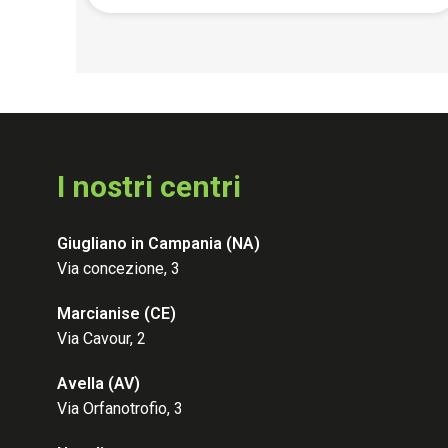
I nostri centri
Giugliano in Campania (NA)
Via concezione, 3
Marcianise (CE
)
Via Cavour, 2
Avella (AV
)
Via Orfanotrofio, 3