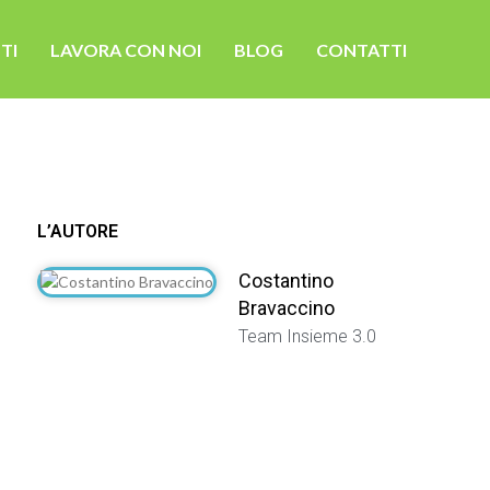
TI
LAVORA CON NOI
BLOG
CONTATTI
L’AUTORE
Costantino
Bravaccino
Team Insieme 3.0