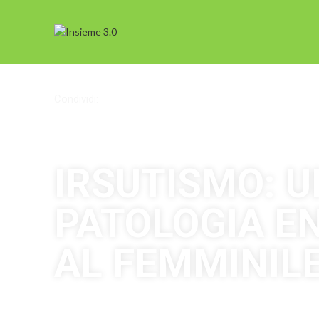
Condividi:
IRSUTISMO: 
PATOLOGIA E
AL FEMMINILE