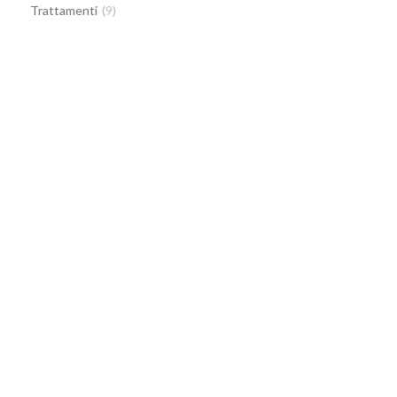
Trattamenti
(9)