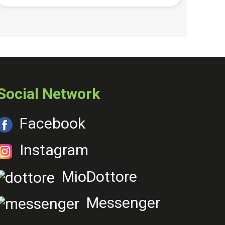
Social Network
Facebook
Instagram
MioDottore
Messenger