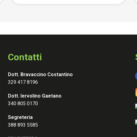
Contatti
Dott. Bravaccino Costantino
329 417 8196
Dott. Iervolino Gaetano
340 805 0170
Segreteria
388 893 5585