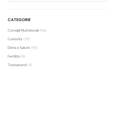
CATEGORIE
Consigli Nutrizionali
(86)
Curiosità
(78)
Dieta e Salute
(93)
Fertilità
(4)
Trattamenti
(9)