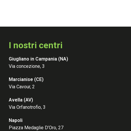
I nostri centri
Giugliano in Campania (NA)
Via concezione, 3
Marcianise (CE
)
Via Cavour, 2
Avella (AV
)
Via Orfanotrofio, 3
Napoli
Piazza Medaglie D’Oro, 27