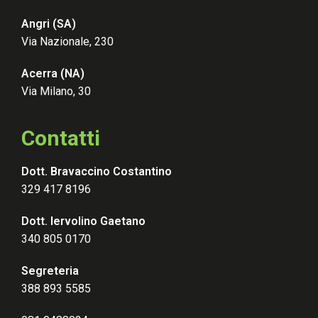
Angri (SA)
Via Nazionale, 230
Acerra (NA)
Via Milano, 30
Contatti
Dott. Bravaccino Costantino
329 417 8196
Dott. Iervolino Gaetano
340 805 0170
Segreteria
388 893 5585