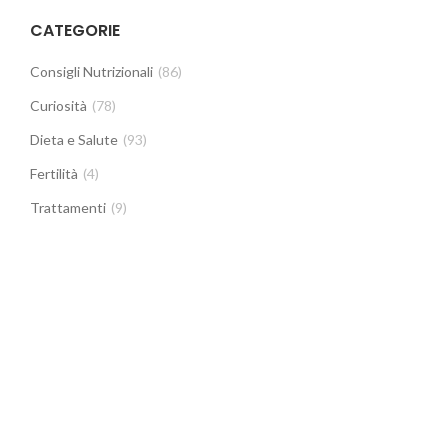
CATEGORIE
Consigli Nutrizionali
(86)
Curiosità
(78)
Dieta e Salute
(93)
Fertilità
(4)
Trattamenti
(9)