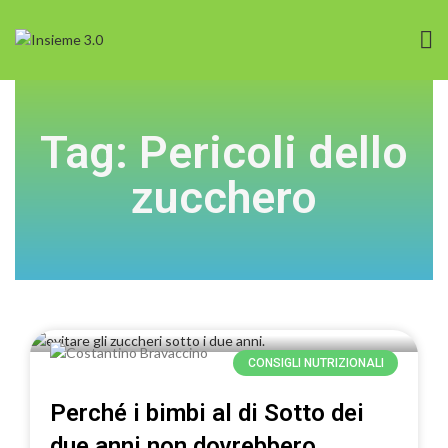
Tag: Pericoli dello
zucchero
CONSIGLI NUTRIZIONALI
Perché i bimbi al di Sotto dei
due anni non dovrebbero