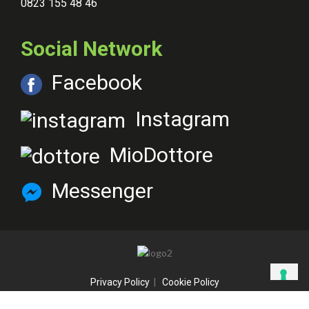
0823 155 48 46
Social Network
Facebook
Instagram
MioDottore
Messenger
Privacy Policy
|
Cookie Policy
©2021 CBPHARMA srl / VIA CONCEZIONE N 3, 80014 GIUGLIANO IN