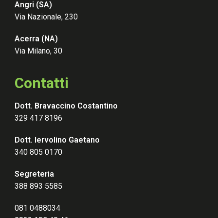
Angri (SA)
Via Nazionale, 230
Acerra (NA)
Via Milano, 30
Contatti
Dott. Bravaccino Costantino
329 417 8196
Dott. Iervolino Gaetano
340 805 0170
Segreteria
388 893 5585
081 0488034