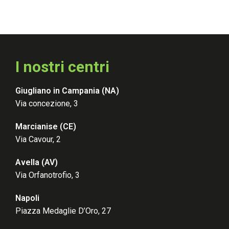
I nostri centri
Giugliano in Campania (NA)
Via concezione, 3
Marcianise (CE
)
Via Cavour, 2
Avella (AV
)
Via Orfanotrofio, 3
Napoli
Piazza Medaglie D’Oro, 27