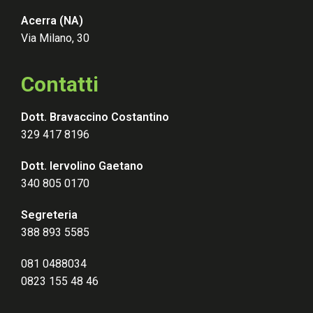
Acerra (NA)
Via Milano, 30
Contatti
Dott. Bravaccino Costantino
329 417 8196
Dott. Iervolino Gaetano
340 805 0170
Segreteria
388 893 5585
081 0488034
0823 155 48 46