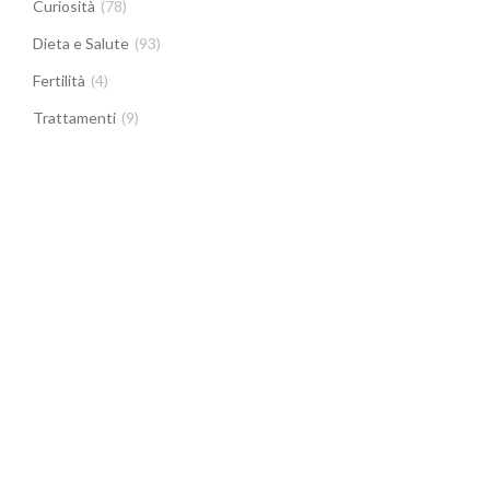
Curiosità
(78)
Dieta e Salute
(93)
Fertilità
(4)
Trattamenti
(9)