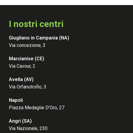
I nostri centri
Giugliano in Campania (NA)
Via concezione, 3
Marcianise (CE
)
Via Cavour, 2
Avella (AV
)
Via Orfanotrofio, 3
Napoli
Piazza Medaglie D’Oro, 27
Angri (SA)
Via Nazionale, 230