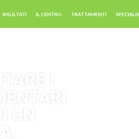
RISULTATI
IL CENTRO
TRATTAMENTI
SPECIALIS
TARE I
MENTARI
I UN
A.