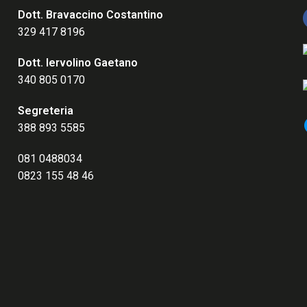
Dott. Bravaccino Costantino
329 417 8196
Dott. Iervolino Gaetano
340 805 0170
Segreteria
388 893 5585
081 0488034
0823 155 48 46