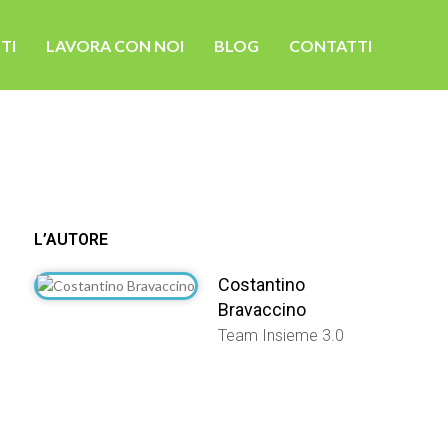
TI
LAVORA CON NOI
BLOG
CONTATTI
L’AUTORE
Costantino
Bravaccino
Team Insieme 3.0