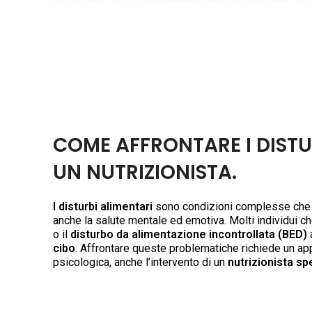
COME AFFRONTARE I DISTU
UN NUTRIZIONISTA.
I disturbi alimentari
sono condizioni complesse che r
anche la salute mentale ed emotiva. Molti individui c
o il
disturbo da alimentazione incontrollata (BED)
a
cibo
. Affrontare queste problematiche richiede un appr
psicologica, anche l’intervento di un
nutrizionista sp