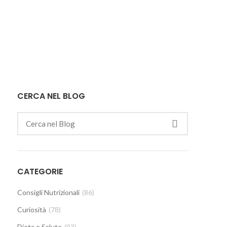
CERCA NEL BLOG
CATEGORIE
Consigli Nutrizionali
(86)
Curiosità
(78)
Dieta e Salute
(93)