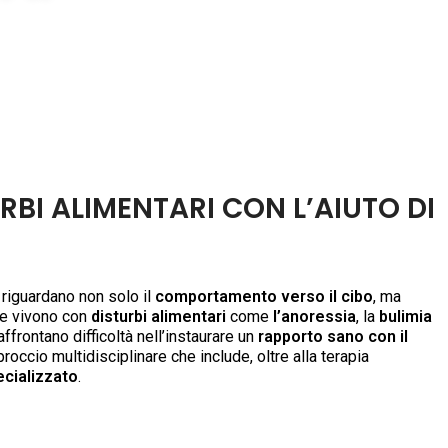
RBI ALIMENTARI CON L’AIUTO DI
iguardano non solo il
comportamento verso il cibo
, ma
he vivono con
disturbi alimentari
come
l’anoressia
, la
bulimia
ffrontano difficoltà nell’instaurare un
rapporto sano con il
occio multidisciplinare che include, oltre alla terapia
ecializzato
.