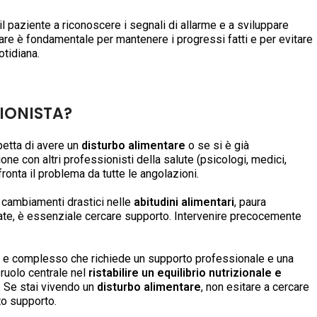
 il paziente a riconoscere i segnali di allarme e a sviluppare
lare è fondamentale per mantenere i progressi fatti e per evitare
otidiana.
IONISTA?
etta di avere un
disturbo alimentare
o se si è già
ione con altri professionisti della salute (psicologi, medici,
fronta il problema da tutte le angolazioni.
 cambiamenti drastici nelle
abitudini alimentari
, paura
llate, è essenziale cercare supporto. Intervenire precocemente
 e complesso che richiede un supporto professionale e una
ruolo centrale nel
ristabilire un equilibrio nutrizionale e
. Se stai vivendo un
disturbo alimentare
, non esitare a cercare
sto supporto.