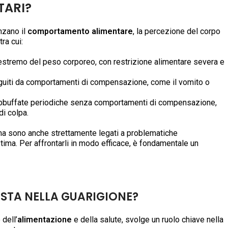
TARI?
nzano il
comportamento alimentare
, la percezione del corpo
ra cui:
 estremo del peso corporeo, con restrizione alimentare severa e
eguiti da comportamenti di compensazione, come il vomito o
buffate periodiche senza comportamenti di compensazione,
i colpa.
ma sono anche strettamente legati a problematiche
ma. Per affrontarli in modo efficace, è fondamentale un
ISTA NELLA GUARIGIONE?
dell’
alimentazione
e della salute, svolge un ruolo chiave nella