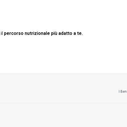
 il
percorso nutrizionale più adatto a te.
I Ben