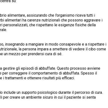
ncentra su:
librio alimentare, assicurando che l’organismo riceva tutti i
urbi alimentari ha carenze nutrizionali che possono aggravare i
ari personalizzati, che rispettano le esigenze fisiche della
rale.
l cibo, insegnando a mangiare in modo consapevole e a rispettare i
utrizionale, la persona impara a smettere di vedere il cibo come
e un mezzo per prendersi cura di sé.
ta a gestire gli episodi di abbuffate. Questo processo avviene
 e per correggere il comportamento di abbuffata. Spesso il
i trattamenti e ottenere risultati più efficaci.
olo include un supporto psicologico durante il percorso di cura.
per creare un ambiente sicuro in cui il paziente si senta